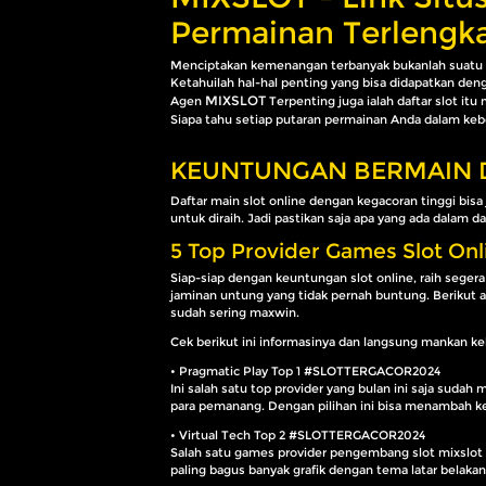
Permainan Terlengk
Menciptakan kemenangan terbanyak bukanlah suatu mas
Ketahuilah hal-hal penting yang bisa didapatkan den
MIXSLOT
Agen
Terpenting juga ialah daftar slot i
Siapa tahu setiap putaran permainan Anda dalam keb
KEUNTUNGAN BERMAIN D
Daftar main slot online dengan kegacoran tinggi bi
untuk diraih. Jadi pastikan saja apa yang ada dalam daf
5 Top Provider Games Slot Onl
Siap-siap dengan keuntungan slot online, raih sege
jaminan untung yang tidak pernah buntung. Berikut ad
sudah sering maxwin.
Cek berikut ini informasinya dan langsung mankan k
• Pragmatic Play Top 1 #SLOTTERGACOR2024
Ini salah satu top provider yang bulan ini saja suda
para pemanang. Dengan pilihan ini bisa menambah ke
• Virtual Tech Top 2 #SLOTTERGACOR2024
Salah satu games provider pengembang slot mixslot 
paling bagus banyak grafik dengan tema latar belak