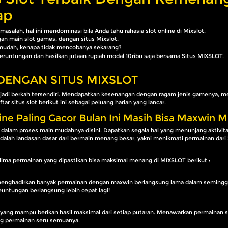
ap
alah, hal ini mendominasi bila Anda tahu rahasia slot online di Mixslot.
gan main slot games, dengan situs Mixslot.
tu mudah, kenapa tidak mencobanya sekarang?
eruntungan dan hasilkan jutaan rupiah modal 10ribu saja bersama Situs MIXSLOT.
ENGAN SITUS MIXSLOT
sa jadi berkah tersendiri. Mendapatkan kesenangan dengan ragam jenis gamenya, 
tar situs slot berikut ini sebagai peluang harian yang lancar.
ine Paling Gacor Bulan Ini Masih Bisa Maxwin M
ra dalam proses main mudahnya disini. Dapatkan segala hal yang menunjang aktivi
alah landasan dasar dari bermain menang besar, yakni menikmati permainan dari 5 
elima permainan yang dipastikan bisa maksimal menang di MIXSLOT berikut :
h menghadirkan banyak permainan dengan maxwin berlangsung lama dalam seminggu 7 k
untungan berlangsung lebih cepat lagi!
yang mampu berikan hasil maksimal dari setiap putaran. Menawarkan permainan se
ang permainan seru semuanya.