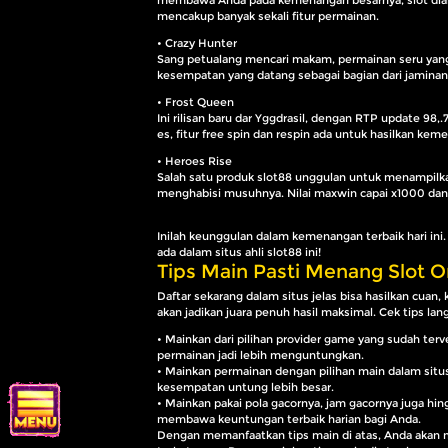
mencakup banyak sekali fitur permainan.
• Crazy Hunter
Sang petualang mencari makam, permainan seru yan
kesempatan yang datang sebagai bagian dari jaminan m
• Frost Queen
Ini rilisan baru dar Yggdrasil, dengan RTP update 98
es, fitur free spin dan respin ada untuk hasilkan keme
• Heroes Rise
Salah satu produk slot88 unggulan untuk menampilk
menghabisi musuhnya. Nilai maxwin capai x1000 dan bis
Inilah keunggulan dalam kemenangan terbaik hari ini
ada dalam situs ahli slot88 ini!
Tips Main Pasti Menang Slot O
Daftar sekarang dalam situs jelas bisa hasilkan cua
akan jadikan juara penuh hasil maksimal. Cek tips lan
• Mainkan dari pilihan provider game yang sudah t
permainan jadi lebih menguntungkan.
• Mainkan permainan dengan pilihan main dalam situs
kesempatan untung lebih besar.
• Mainkan pakai pola gacornya, jam gacornya juga hing
membawa keuntungan terbaik harian bagi Anda.
Dengan memanfaatkan tips main di atas, Anda akan