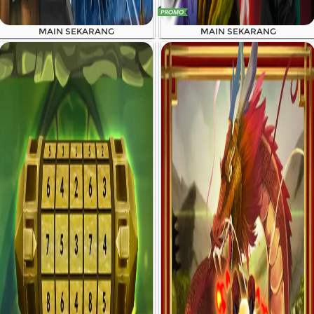
MAIN SEKARANG
MAIN SEKARANG