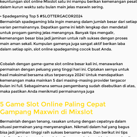
keuntungan slot online Mixslot satu ini mampu berikan kemenangan pesat
dalam kurun waktu satu bulan main jelas maxwin sering.
• Spadegaming Top 5 #SLOTTERGACOR2024
Bermainlah spadegaming bila ingin menang dalam jumlah besar dari setiap
varian permainannya. Dapatkan game ini lebih lengkap dan mendetail
untuk progam gaming jelas menangnya. Banyak tips mengalir,
kemenangan besar bisa jadi jaminan untuk raih sukses dengan proses
main aman sekali. Kumpulan gamenya juga sangat aktif berikan laba
dalam setiap spin, slot online spadegaming cocok buat Anda.
Cobalah dengan game-game slot online besar kali ini, menawarkan
permainan dengan peluang yang tinggi hari ini. Ciptakan sernya untuk
hasil maksimal bersama situs terpercaya 2024! Untuk mendapatkan
kemenangan maka mainkan 5 dari masing-masing provider tergacor
bulan ini full. Sebagaimana semua pengembang sudah disebutkan di atas,
maka pastikan Anda menikmati permainannya juga
5 Game Slot Online Paling Cepat
Gampang Maxwin di Mixslot
Bermainlah dengan tenang, rasakan untung dengan cepatnya dalam
situasi permainan yang menyenangkan. Nikmati dalam hal yang bagus
bisa jadi jaminan tinggi raih sukses bersama-sama. Dan berikut ini tips