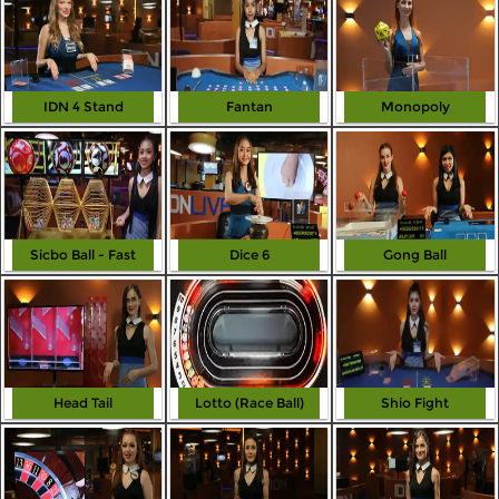
IDN 4 Stand
Fantan
Monopoly
Sicbo Ball - Fast
Dice 6
Gong Ball
Head Tail
Lotto (Race Ball)
Shio Fight